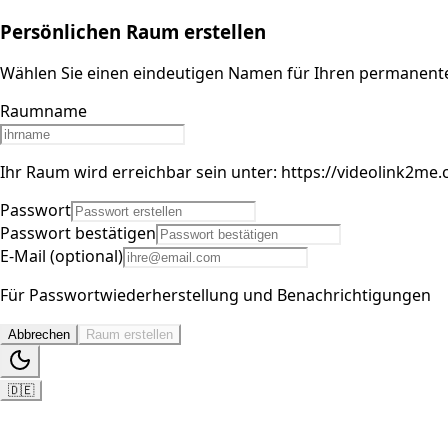
Persönlichen Raum erstellen
Wählen Sie einen eindeutigen Namen für Ihren permanen
Raumname
Ihr Raum wird erreichbar sein unter: https://videolink2m
Passwort
Passwort bestätigen
E-Mail (optional)
Für Passwortwiederherstellung und Benachrichtigungen
Abbrechen
Raum erstellen
🇩🇪