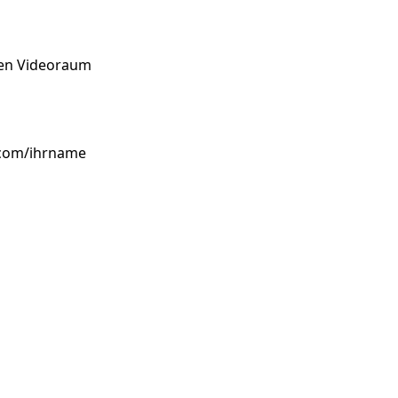
ten Videoraum
e.com/ihrname