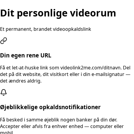
Dit personlige videorum
Et permanent, brandet videoopkaldslink
Din egen rene URL
Få et let-at-huske link som videolink2me.com/ditnavn. Del
det på dit website, dit visitkort eller i din e-mailsignatur —
det ændres aldrig.
Øjeblikkelige opkaldsnotifikationer
Få besked i samme øjeblik nogen banker på din dør.
Accepter eller afvis fra enhver enhed — computer eller
mobil.