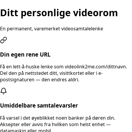
Ditt personlige videorom
En permanent, varemerket videosamtalelenke
Din egen rene URL
Få en lett-å-huske lenke som videolink2me.com/dittnavn.
Del den på nettstedet ditt, visittkortet eller i e-
postsignaturen — den endres aldri.
Umiddelbare samtalevarsler
Få varsel i det øyeblikket noen banker på døren din.
Aksepter eller avvis fra hvilken som helst enhet —
datamaskin eller mobil.