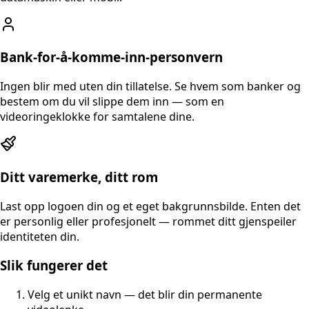
Bank-for-å-komme-inn-personvern
Ingen blir med uten din tillatelse. Se hvem som banker og
bestem om du vil slippe dem inn — som en
videoringeklokke for samtalene dine.
Ditt varemerke, ditt rom
Last opp logoen din og et eget bakgrunnsbilde. Enten det
er personlig eller profesjonelt — rommet ditt gjenspeiler
identiteten din.
Slik fungerer det
Velg et unikt navn — det blir din permanente