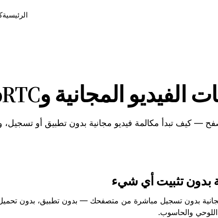
الرئيسية
ك
و المجانية وWebRTC والخصوصية
ة بدون تثبيت أي شيء
اللوحي والحاسوب.