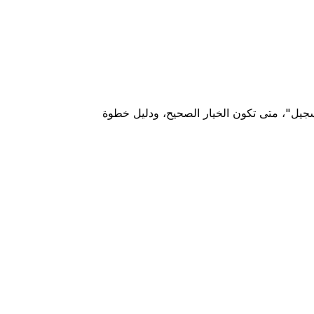
سجيل"، متى تكون الخيار الصحيح، ودليل خطوة