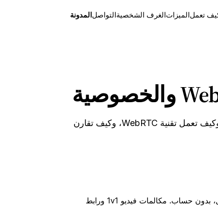
يف تعمل
الميزات
الغرف الشخصية
التواصل
المدونة
أدلة عملية حول مكالمات الفيديو عبر المتصفح — كيف تبدأ مكالمة فيديو مجانية بدون تطبيق أو تسجيل، وكيف تعمل تقنية WebRTC، وكيف تقارن
دليل مفصل خطوة بخطوة لبدء مكالمة فيديو مجانية بدون تسجيل مباشرة من متصفحك — بدون تطبيق، بدون تحميل، بدون حساب. مكالمات فيديو 1v1 ورابط