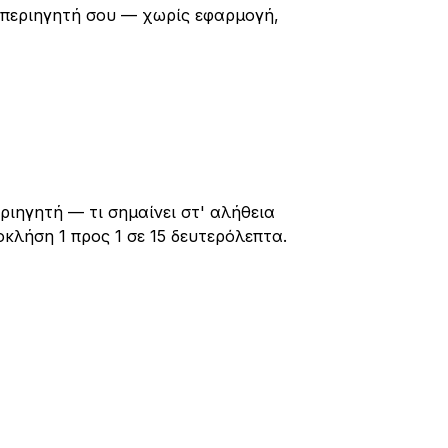
 περιηγητή σου — χωρίς εφαρμογή,
ριηγητή — τι σημαίνει στ' αλήθεια
οκλήση 1 προς 1 σε 15 δευτερόλεπτα.