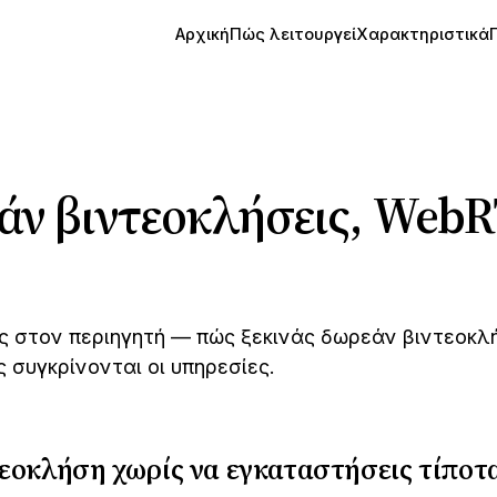
Αρχική
Πώς λειτουργεί
Χαρακτηριστικά
άν βιντεοκλήσεις, WebR
εις στον περιηγητή — πώς ξεκινάς δωρεάν βιντεοκ
 συγκρίνονται οι υπηρεσίες.
τεοκλήση χωρίς να εγκαταστήσεις τίποτ