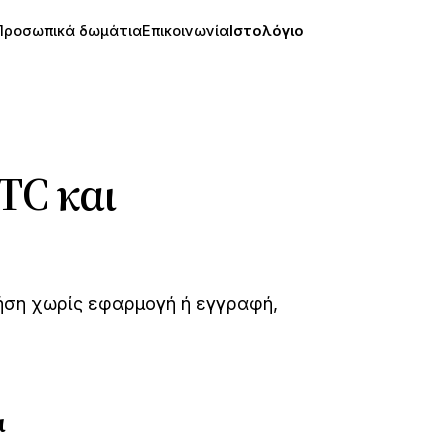
Προσωπικά δωμάτια
Επικοινωνία
Ιστολόγιο
TC και
λήση χωρίς εφαρμογή ή εγγραφή,
α