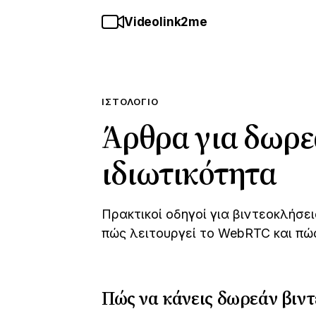
Videolink2me
ΙΣΤΟΛΌΓΙΟ
Άρθρα για δωρε
ιδιωτικότητα
Πρακτικοί οδηγοί για βιντεοκλήσ
πώς λειτουργεί το WebRTC και πώς
Πώς να κάνεις δωρεάν βιν