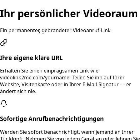
Ihr persönlicher Videoraum
Ein permanenter, gebrandeter Videoanruf-Link
Ihre eigene klare URL
Erhalten Sie einen einprägsamen Link wie
videolink2me.com/yourname. Teilen Sie ihn auf Ihrer
Website, Visitenkarte oder in Ihrer E-Mail-Signatur — er
ändert sich nie.
Sofortige Anrufbenachrichtigungen
Werden Sie sofort benachrichtigt, wenn jemand an Ihrer
Tür klopft. Nehmen Sie von jedem Gerät an oder lehnen Sie