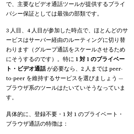
で、主要なビデオ通話ツールが提供するプライ
バシー保証としては最強の部類です。
3 人目、4 人目が参加した時点で、ほとんどのサ
ービスはサーバー経由のルーティングに切り替
わります（グループ通話をスケールさせるため
にそうするのです）。特に
1 対 1 のプライベー
ト・ビデオ通話
が必要なら、2 人までは peer-
to-peer を維持するサービスを選びましょう —
ブラウザ系のツールはたいていそうなっていま
す。
具体的に、登録不要・1 対 1 のプライベート・
ブラウザ通話の特徴は：