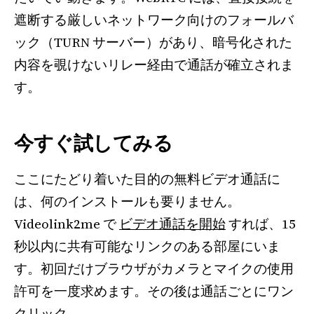
遮断する厳しいネットワーク向けのフォールバ
ック（TURN サーバー）があり、暗号化された
内容を覗けないリレー経由で通話が確立されま
す。
今すぐ試してみる
ここにたどり着いた目的の無料ビデオ通話に
は、何のインストールも要りません。
Videolink2me で
ビデオ通話を開始
すれば、15
秒以内に共有可能なリンクのある部屋にいま
す。初回だけブラウザがカメラとマイクの使用
許可を一度求めます。その後は通話ごとにワン
クリック。