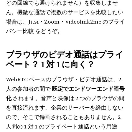
どの回線でも避けられません）を収集しませ
ん。機微な通話で複数のサービスを比較したい
場合は、Jitsi・Zoom・Videolink2me のプライ
バシー比較 をどうぞ。
ブラウザのビデオ通話はプライ
ベート？ 1 対 1 に向く？
WebRTC ベースのブラウザ・ビデオ通話は、2
人の参加者の間で
既定でエンドツーエンド暗号
化
されます。音声と映像は 2 つのブラウザの間
を直接流れます。企業のサーバーを経由しない
ので、そこで録画されることもありません。2
人間の 1 対 1 のプライベート通話という用途