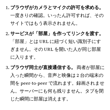
ブラウザがカメラとマイクの許可を求める。
一度きりの確認。いったん許可すれば、その
サイトではもう表示されません。
サービスが「部屋」を作ってリンクを渡す。
「部屋」とは URL に紐づく短い識別子にす
ぎません。その URL を開いた人が同じ部屋
に入ります。
ブラウザ同士が直接通信する。
両者が部屋に
入った瞬間から、音声と映像は 2 台の端末の
間を peer-to-peer で流れます。録画されませ
ん。サーバーにも何も残りません。タブを閉
じた瞬間に部屋は消えます。