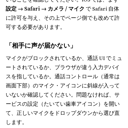
設定 → Safari → カメラ / マイク
で Safari 自体
に許可を与え、その上でページ側でも改めて許
可する必要があります。
「相手に声が届かない」
マイクがブロックされているか、通話 UI でミュ
ートされているか、ブラウザが違う入力デバイ
スを指しているか。通話コントロール（通常は
画面下部）のマイク・アイコンに斜線が入って
いないか確認してください。問題なければ、サ
ービスの設定（たいてい歯車アイコン）を開い
て、正しいマイクをドロップダウンから選び直
します。