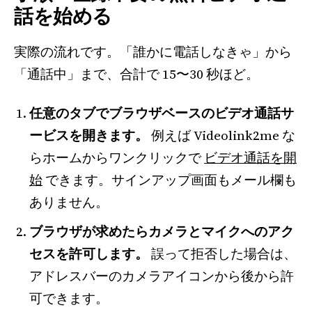
話を始める
実際の流れです。「誰かに電話しなきゃ」から
「通話中」まで、合計で 15〜30 秒ほど。
任意のタブでブラウザベースのビデオ通話サ
ービスを開きます。
例えば Videolink2me な
らホームからワンクリックで
ビデオ通話を開
始
できます。サインアップ画面もメール欄も
ありません。
ブラウザが求めたらカメラとマイクへのアク
セスを許可します。
誤って拒否した場合は、
アドレスバーのカメラアイコンから後から許
可できます。