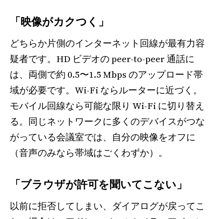
「映像がカクつく」
どちらか片側のインターネット回線が最有力容
疑者です。HD ビデオの peer-to-peer 通話に
は、両側で約 0.5〜1.5 Mbps のアップロード帯
域が必要です。Wi-Fi ならルーターに近づく。
モバイル回線なら可能な限り Wi-Fi に切り替え
る。同じネットワークに多くのデバイスがつな
がっている会議室では、自分の映像をオフに
（音声のみなら帯域はごくわずか）。
「ブラウザが許可を聞いてこない」
以前に拒否してしまい、ダイアログが戻ってこ