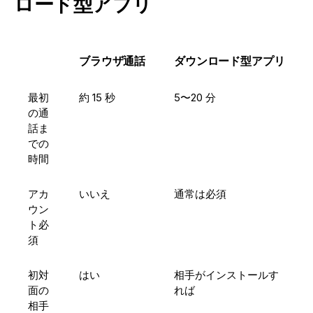
ロード型アプリ
ブラウザ通話
ダウンロード型アプリ
最初
約 15 秒
5〜20 分
の通
話ま
での
時間
アカ
いいえ
通常は必須
ウン
ト必
須
初対
はい
相手がインストールす
面の
れば
相手