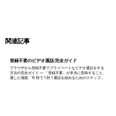
関連記事
登録不要のビデオ通話:完全ガイド
ブラウザから登録不要でプライベートなビデオ通話をする
方法の完全ガイド — 「登録不要」が本当に意味すること、
適した場面、15 秒で 1 対 1 通話を始めるためのステップバ
イステップ。