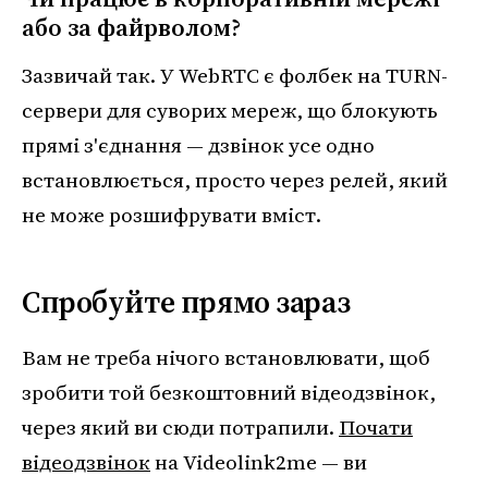
або за файрволом?
Зазвичай так. У WebRTC є фолбек на TURN-
сервери для суворих мереж, що блокують
прямі з'єднання — дзвінок усе одно
встановлюється, просто через релей, який
не може розшифрувати вміст.
Спробуйте прямо зараз
Вам не треба нічого встановлювати, щоб
зробити той безкоштовний відеодзвінок,
через який ви сюди потрапили.
Почати
відеодзвінок
на Videolink2me — ви