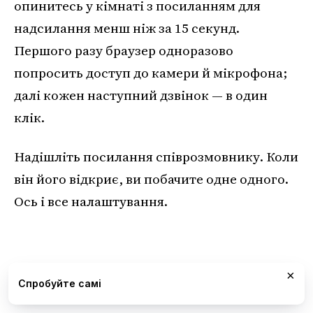
опинитесь у кімнаті з посиланням для
надсилання менш ніж за 15 секунд.
Першого разу браузер одноразово
попросить доступ до камери й мікрофона;
далі кожен наступний дзвінок — в один
клік.
Надішліть посилання співрозмовнику. Коли
він його відкриє, ви побачите одне одного.
Ось і все налаштування.
×
Спробуйте самі
Почати відеодзвінок
→
Спробуйте самі