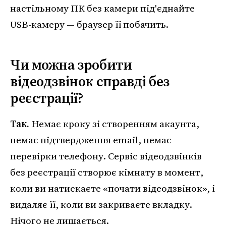
настільному ПК без камери під'єднайте
USB-камеру — браузер її побачить.
Чи можна зробити
відеодзвінок справді без
реєстрації?
Так.
Немає кроку зі створенням акаунта,
немає підтвердження email, немає
перевірки телефону. Сервіс відеодзвінків
без реєстрації створює кімнату в момент,
коли ви натискаєте «почати відеодзвінок», і
видаляє її, коли ви закриваєте вкладку.
Нічого не лишається.