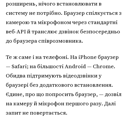
розширень, нічого встановлювати в
систему не потрібно. Браузер спілкується з
камерою та мікрофоном через стандартні
веб-API й транслює дзвінок безпосередньо
до браузера співрозмовника.
Те ж саме і на телефоні. На iPhone браузер
— Safari; на більшості Android — Chrome.
Обидва підтримують відеодзвінки у
браузері без додаткового встановлення.
Єдине, про що попросить браузер, — дозвіл
на камеру й мікрофон першого разу. Далі
запит не повертається.