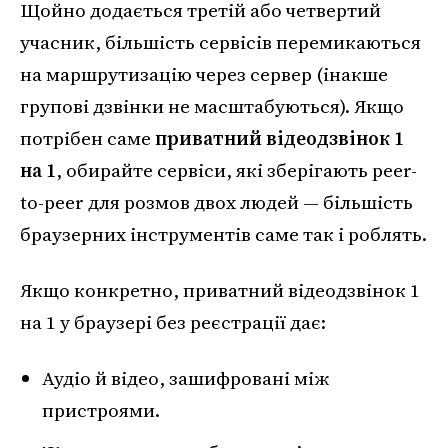
Щойно додається третій або четвертий
учасник, більшість сервісів перемикаються
на маршрутизацію через сервер (інакше
групові дзвінки не масштабуються). Якщо
потрібен саме
приватний відеодзвінок 1
на 1
, обирайте сервіси, які зберігають peer-
to-peer для розмов двох людей — більшість
браузерних інструментів саме так і роблять.
Якщо конкретно, приватний відеодзвінок 1
на 1 у браузері без реєстрації дає:
Аудіо й відео, зашифровані між
пристроями.