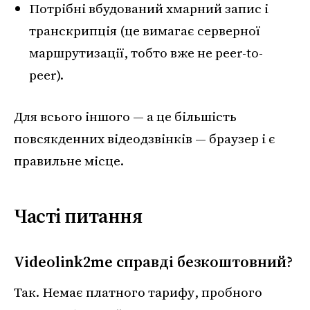
Потрібні вбудований хмарний запис і
транскрипція (це вимагає серверної
маршрутизації, тобто вже не peer-to-
peer).
Для всього іншого — а це більшість
повсякденних відеодзвінків — браузер і є
правильне місце.
Часті питання
Videolink2me справді безкоштовний?
Так. Немає платного тарифу, пробного