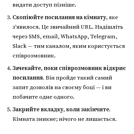
видати доступ пізніше.
Скопіюйте посилання на кімнату,
яке
з'явилося. Це звичайний URL. Надішліть
через SMS, email, WhatsApp, Telegram,
Slack — тим каналом, яким користується
співрозмовник.
Зачекайте, поки співрозмовник відкриє
посилання.
Він пройде такий самий
запит дозволів на своєму боці — і ви
побачите одне одного.
Закрийте вкладку, коли закінчите.
Кімната зникне; нічого не лишається.