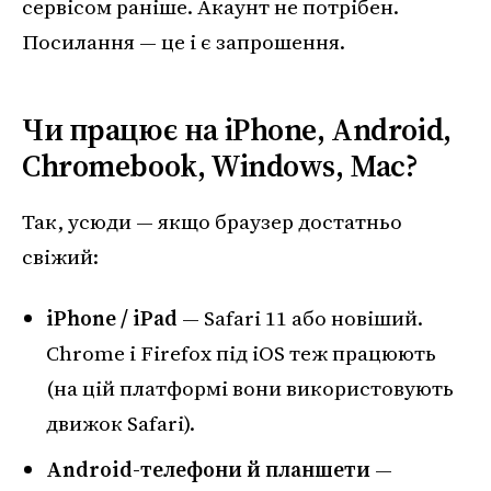
сервісом раніше. Акаунт не потрібен.
Посилання — це і є запрошення.
Чи працює на iPhone, Android,
Chromebook, Windows, Mac?
Так, усюди — якщо браузер достатньо
свіжий:
iPhone / iPad
— Safari 11 або новіший.
Chrome і Firefox під iOS теж працюють
(на цій платформі вони використовують
движок Safari).
Android-телефони й планшети
—