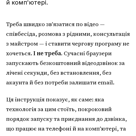
й комп'ютері.
Треба швидко зв'язатися по відео —
співбесіда, розмова з рідними, консультація
з майстром — і ставити чергову програму не
хочеться.
І не треба.
Сучасні браузери
запускають безкоштовний відеодзвінок за
лічені секунди, без встановлення, без
акаунта й без потреби залишати email.
Ця інструкція показує, як саме: яка
технологія за цим стоїть, покроковий
порядок запуску та приєднання до дзвінка,
що працює на телефоні й на комп'ютері, та