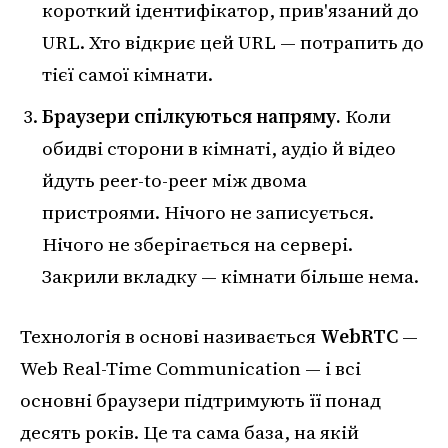
короткий ідентифікатор, прив'язаний до
URL. Хто відкриє цей URL — потрапить до
тієї самої кімнати.
Браузери спілкуються напряму.
Коли
обидві сторони в кімнаті, аудіо й відео
йдуть peer-to-peer між двома
пристроями. Нічого не записується.
Нічого не зберігається на сервері.
Закрили вкладку — кімнати більше нема.
Технологія в основі називається
WebRTC
—
Web Real-Time Communication — і всі
основні браузери підтримують її понад
десять років. Це та сама база, на якій