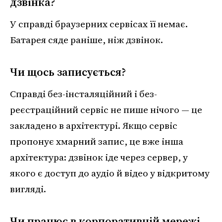
дзвінка?
У справді браузерних сервісах її немає.
Батарея сяде раніше, ніж дзвінок.
Чи щось записується?
Справді без-інсталяційний і без-
реєстраційний сервіс не пише нічого — це
закладено в архітектурі. Якщо сервіс
пропонує хмарний запис, це вже інша
архітектура: дзвінок іде через сервер, у
якого є доступ до аудіо й відео у відкритому
вигляді.
Чи працює в корпоративній мережі