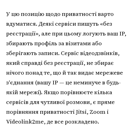
У цю позицію щодо приватності варто
вдуматися. Деякі сервіси пишуть «без
реєстрації», але при цьому логують ваш IP,
збирають профіль за візитами або
зберігають записи. Сервіс відеодзвінків,
який справді без реєстрації, не збирає
нічого понад те, що й так видає мережеве
з'єднання (вашу IP — це неминуче в будь-
якій мережі). Якщо порівнюєте кілька
сервісів для чутливої розмови, є пряме
порівняння приватності Jitsi, Zoom і
Videolink2me, де все розкладено.