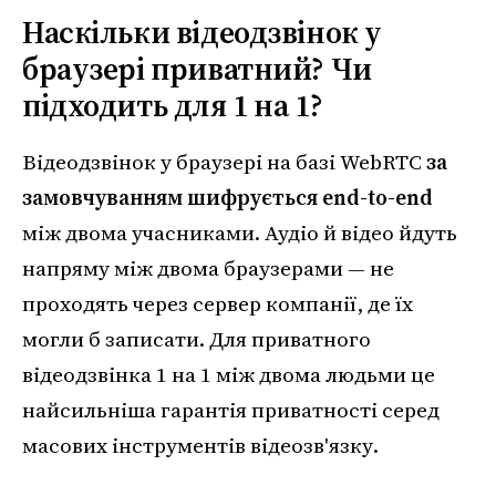
Наскільки відеодзвінок у
браузері приватний? Чи
підходить для 1 на 1?
Відеодзвінок у браузері на базі WebRTC
за
замовчуванням шифрується end-to-end
між двома учасниками. Аудіо й відео йдуть
напряму між двома браузерами — не
проходять через сервер компанії, де їх
могли б записати. Для приватного
відеодзвінка 1 на 1 між двома людьми це
найсильніша гарантія приватності серед
масових інструментів відеозв'язку.