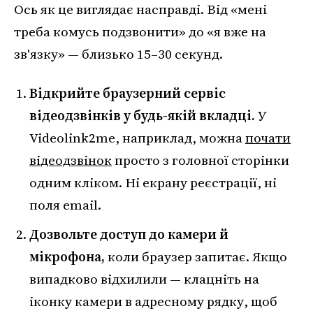
Ось як це виглядає насправді. Від «мені
треба комусь подзвонити» до «я вже на
зв'язку» — близько 15–30 секунд.
Відкрийте браузерний сервіс
відеодзвінків у будь-якій вкладці.
У
Videolink2me, наприклад, можна
почати
відеодзвінок
просто з головної сторінки
одним кліком. Ні екрану реєстрації, ні
поля email.
Дозвольте доступ до камери й
мікрофона,
коли браузер запитає. Якщо
випадково відхилили — клацніть на
іконку камери в адресному рядку, щоб