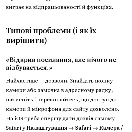
виграє на відпрацьованості й функціях.
Типові проблеми (і як їх
вирішити)
«Відкрив посилання, але нічого не
відбувається.»
Найчастіше — дозволи. Знайдіть іконку
камери або замочка в адресному рядку,
натисніть і переконайтесь, що доступ до
камери й мікрофона для сайту дозволено.
На iOS треба спершу дати дозвіл самому
Safari у
Налаштування → Safari → Камера /