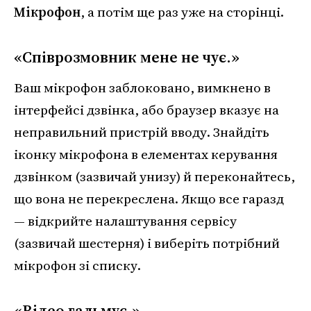
Мікрофон
, а потім ще раз уже на сторінці.
«Співрозмовник мене не чує.»
Ваш мікрофон заблоковано, вимкнено в
інтерфейсі дзвінка, або браузер вказує на
неправильний пристрій вводу. Знайдіть
іконку мікрофона в елементах керування
дзвінком (зазвичай унизу) й переконайтесь,
що вона не перекреслена. Якщо все гаразд
— відкрийте налаштування сервісу
(зазвичай шестерня) і виберіть потрібний
мікрофон зі списку.
«Відео гальмує.»