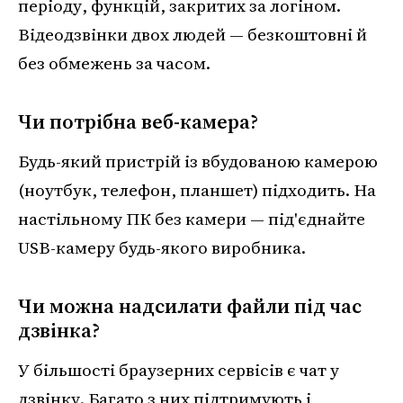
періоду, функцій, закритих за логіном.
Відеодзвінки двох людей — безкоштовні й
без обмежень за часом.
Чи потрібна веб-камера?
Будь-який пристрій із вбудованою камерою
(ноутбук, телефон, планшет) підходить. На
настільному ПК без камери — під'єднайте
USB-камеру будь-якого виробника.
Чи можна надсилати файли під час
дзвінка?
У більшості браузерних сервісів є чат у
дзвінку. Багато з них підтримують і