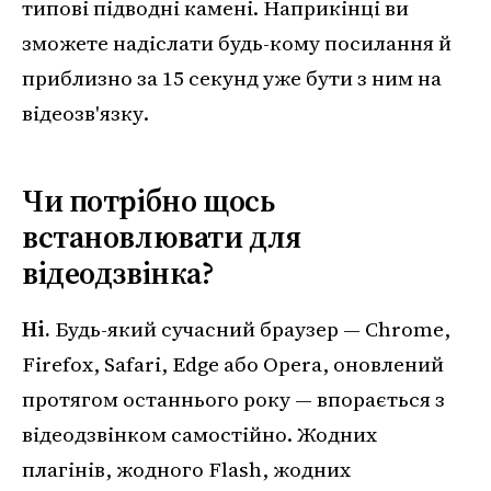
типові підводні камені. Наприкінці ви
зможете надіслати будь-кому посилання й
приблизно за 15 секунд уже бути з ним на
відеозв'язку.
Чи потрібно щось
встановлювати для
відеодзвінка?
Ні.
Будь-який сучасний браузер — Chrome,
Firefox, Safari, Edge або Opera, оновлений
протягом останнього року — впорається з
відеодзвінком самостійно. Жодних
плагінів, жодного Flash, жодних