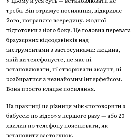
У цьому й уся суть — встановлювати не
треба. Він отримує посилання, відкриває
його, потрапляє всередину. Жодної
підготовки з його боку. Це головна перевага
браузерних відеодзвінків над
інструментами з застосунками: людина,
якій ви телефонуєте, не має ні
встановлювати, ні створювати акаунт, ні
розбиратися з незнайомим інтерфейсом.
Вона просто клацає посилання.
На практиці це різниця між «поговорити з
бабусею по відео» з першого разу — або 20
хвилин по телефону пояснювати, як
встановити застосунок.