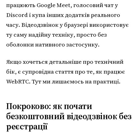
працюють Google Meet, голосовий чат у
Discord і купа інших додатків реального
часу. Відеодзвінок у браузері використовує
ту саму надійну техніку, просто без
оболонки нативного застосунку.
Якщо хочеться детальніше про технічний
бік, є супровідна стаття про те, як працює
WebRTC. Тут ми лишаємось на практиці.
Покроково: як почати
безкоштовний відеодзвінок без
реєстрації