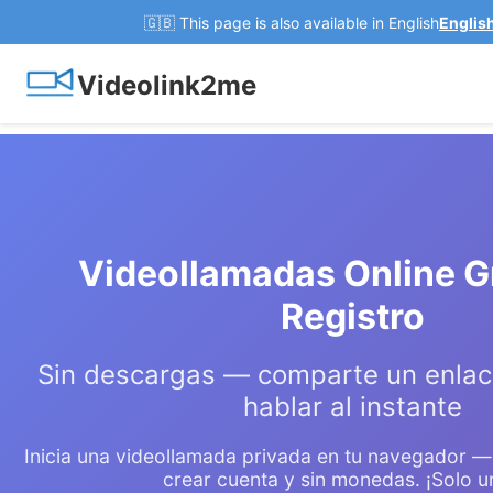
🇬🇧 This page is also available in English
Englis
Videolink2me
Videollamadas Online Gr
Registro
Sin descargas — comparte un enlac
hablar al instante
Inicia una videollamada privada en tu navegador — s
crear cuenta y sin monedas. ¡Solo un