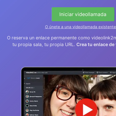
Iniciar videollamada
O únete a una videollamada existent
O reserva un enlace permanente como videolink
tu propia sala, tu propia URL.
Crea tu enlace de