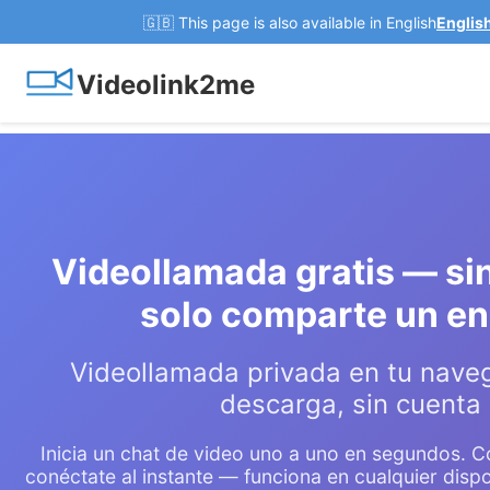
🇬🇧 This page is also available in English
Englis
Videolink2me
Videollamada gratis — sin
solo comparte un en
Videollamada privada en tu nave
descarga, sin cuenta
Inicia un chat de video uno a uno en segundos. 
conéctate al instante — funciona en cualquier dispo