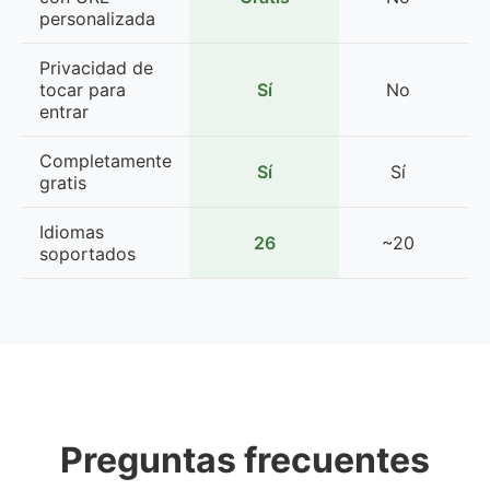
personalizada
d
Privacidad de
tocar para
Sí
No
entrar
Completamente
Sí
Sí
L
gratis
Idiomas
26
~20
soportados
Preguntas frecuentes