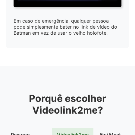
Em caso de emergência, qualquer pessoa
pode simplesmente bater no link de vídeo do
Batman em vez de usar o velho holofote.
Porquê escolher
Videolink2me?
Recurso
Videolink2me
Jitsi Meet
W