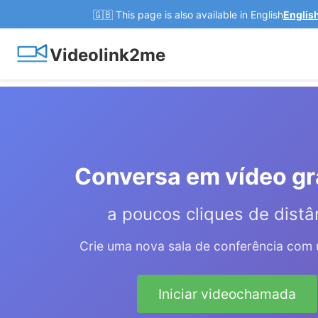
🇬🇧 This page is also available in English
Englis
Videolink2me
Conversa em vídeo gr
a poucos cliques de distâ
Crie uma nova sala de conferência com 
Iniciar videochamada